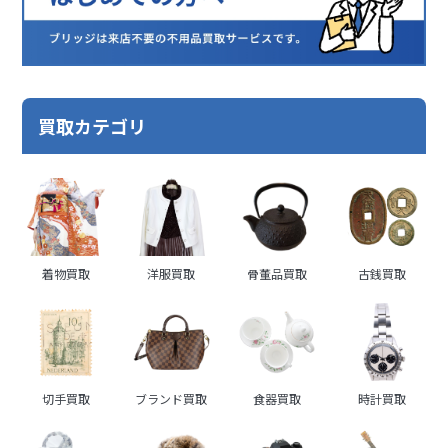
買取カテゴリ
着物買取
洋服買取
骨董品買取
古銭買取
切手買取
ブランド買取
食器買取
時計買取